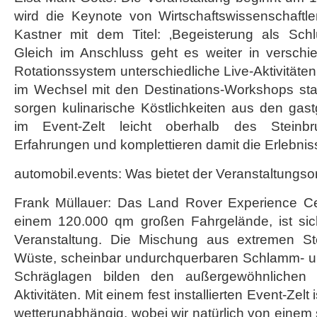
wird die Keynote von Wirtschaftswissenschaftle
Kastner mit dem Titel: ‚Begeisterung als Schlü
Gleich im Anschluss geht es weiter in versch
Rotationssystem unterschiedliche Live-Aktivitäte
im Wechsel mit den Destinations-Workshops sta
sorgen kulinarische Köstlichkeiten aus den gas
im Event-Zelt leicht oberhalb des Steinbr
Erfahrungen und komplettieren damit die Erlebni
automobil.events: Was bietet der Veranstaltungsor
Frank Müllauer: Das Land Rover Experience Cen
einem 120.000 qm großen Fahrgelände, ist siche
Veranstaltung. Die Mischung aus extremen Ste
Wüste, scheinbar undurchquerbaren Schlamm- u
Schräglagen bilden den außergewöhnlichen
Aktivitäten. Mit einem fest installierten Event-Zelt
wetterunabhängig, wobei wir natürlich von ein