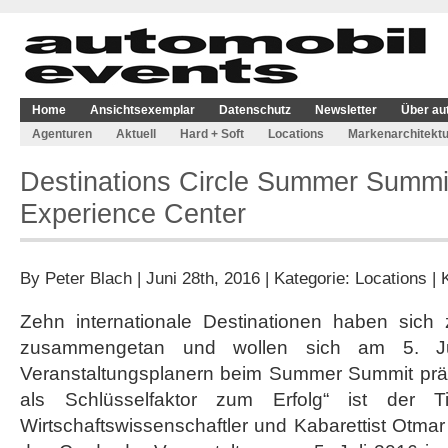
Home
Ansichtsexemplar
Datenschutz
Newsletter
Über au
Agenturen
Aktuell
Hard + Soft
Locations
Markenarchitektu
Destinations Circle Summer Summi
Experience Center
By
Peter Blach
| Juni 28th, 2016 | Kategorie:
Locations
|
Zehn internationale Destinationen haben sich 
zusammengetan und wollen sich am 5. Juli
Veranstaltungsplanern beim Summer Summit präs
als Schlüsselfaktor zum Erfolg“ ist der 
Wirtschaftswissenschaftler und Kabarettist Otmar