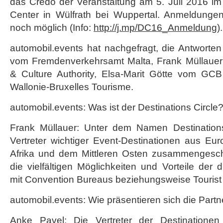
das Credo der Veranstaltung am 5. Juli 2016 i
Center in Wülfrath bei Wuppertal. Anmeldungen
noch möglich (Info:
http://j.mp/DC16_Anmeldung
).
automobil.events hat nachgefragt, die Antwort
vom Fremdenverkehrsamt Malta, Frank Müllauer
& Culture Authority, Elsa-Marit Götte vom G
Wallonie-Bruxelles Tourisme.
automobil.events: Was ist der Destinations Circle
Frank Müllauer: Unter dem Namen Destinations
Vertreter wichtiger Event-Destinationen aus Eu
Afrika und dem Mittleren Osten zusammenges
die vielfältigen Möglichkeiten und Vorteile der
mit Convention Bureaus beziehungsweise Tourist
automobil.events: Wie präsentieren sich die Partn
Anke Pavel: Die Vertreter der Destinationen