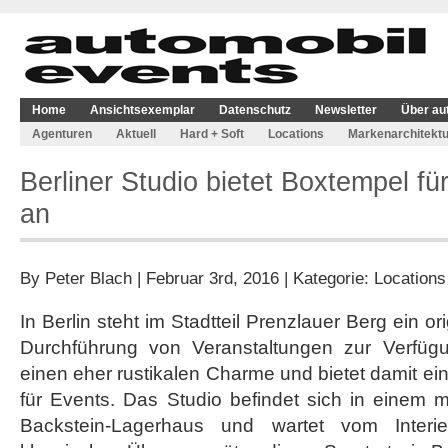
Home
Ansichtsexemplar
Datenschutz
Newsletter
Über au
Agenturen
Aktuell
Hard + Soft
Locations
Markenarchitektu
Berliner Studio bietet Boxtempel fü
an
By
Peter Blach
| Februar 3rd, 2016 | Kategorie:
Locations
In Berlin steht im Stadtteil Prenzlauer Berg ein or
Durchführung von Veranstaltungen zur Verfüg
einen eher rustikalen Charme und bietet damit ei
für Events. Das Studio befindet sich in einem 
Backstein-Lagerhaus und wartet vom Interi