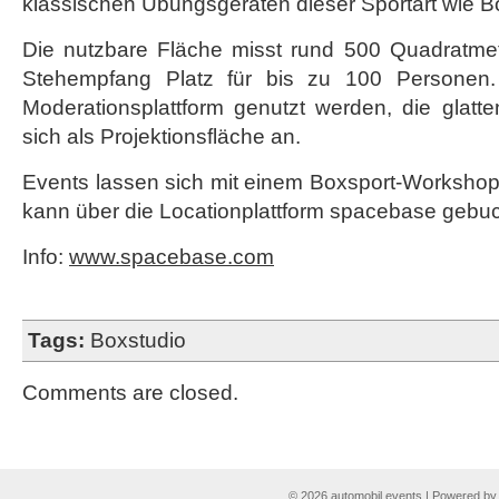
klassischen Übungsgeräten dieser Sportart wie B
Die nutzbare Fläche misst rund 500 Quadratmet
Stehempfang Platz für bis zu 100 Personen.
Moderationsplattform genutzt werden, die glat
sich als Projektionsfläche an.
Events lassen sich mit einem Boxsport-Workshop
kann über die Locationplattform spacebase gebu
Info:
www.spacebase.com
Tags:
Boxstudio
Comments are closed.
© 2026 automobil events | Powered b