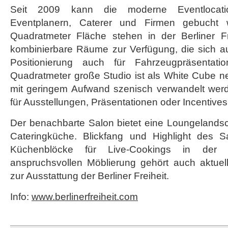
Seit 2009 kann die moderne Eventlocatio
Eventplanern, Caterer und Firmen gebucht
Quadratmeter Fläche stehen in der Berliner Fr
kombinierbare Räume zur Verfügung, die sich a
Positionierung auch für Fahrzeugpräsentat
Quadratmeter große Studio ist als White Cube n
mit geringem Aufwand szenisch verwandelt wer
für Ausstellungen, Präsentationen oder Incentives
Der benachbarte Salon bietet eine Loungelandsch
Cateringküche. Blickfang und Highlight des S
Küchenblöcke für Live-Cookings in der 
anspruchsvollen Möblierung gehört auch aktuell
zur Ausstattung der Berliner Freiheit.
Info:
www.berlinerfreiheit.com