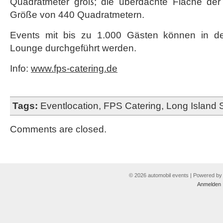
Quadratmeter groß; die überdachte Fläche der L
Größe von 440 Quadratmetern.
Events mit bis zu 1.000 Gästen können in d
Lounge durchgeführt werden.
Info:
www.fps-catering.de
Tags:
Eventlocation
,
FPS Catering
,
Long Island
Comments are closed.
© 2026 automobil events | Powered b
Anmelden