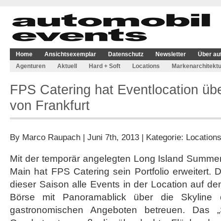
Home
Ansichtsexemplar
Datenschutz
Newsletter
Über au
Agenturen
Aktuell
Hard + Soft
Locations
Markenarchitektu
FPS Catering hat Eventlocation üb
von Frankfurt
By
Marco Raupach
| Juni 7th, 2013 | Kategorie:
Location
Mit der temporär angelegten Long Island Summer
Main hat FPS Catering sein Portfolio erweitert.
dieser Saison alle Events in der Location auf 
Börse mit Panoramablick über die Skyline d
gastronomischen Angeboten betreuen. Das „