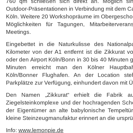
760 qm schließen sich direkt an. Möglich si
Outdoor-Präsentationen in Verbindung mit dem C
Köln. Weitere 20 Workshopräume im Obergeschos
Möglichkeiten für Tagungen, Mitarbeiterveran
Meetings.
Eingebettet in die Naturkulisse des Nationalp
Kilometer von der A1 entfernt ist die Zikkurat
oder den Airport Köln/Bonn in 30 bis 40 Minuten g
Minuten erreicht man den Kölner Hauptb
Köln/Bonner Flughafen. An der Location ste
Parkplätze zur Verfügung, einhundert davon mit 
Den Namen „Zikkurat“ erhielt die Fabrik au
Ziegelsteinkomplexe und der hochragenden Schor
der Eigentümer an alte babylonische Tempeltürm
kleine Steinzeugmanufaktur erinnert an die ursprü
Info:
www.lemonpie.de