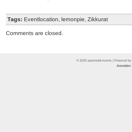
Tags:
Eventlocation
,
lemonpie
,
Zikkurat
Comments are closed.
© 2026 automobil events | Powered b
Anmelden