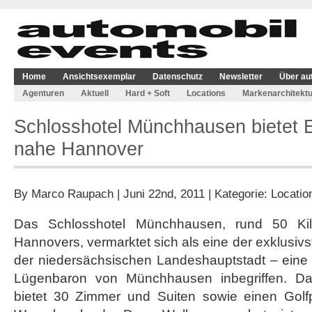
Home
Ansichtsexemplar
Datenschutz
Newsletter
Über au
Agenturen
Aktuell
Hard + Soft
Locations
Markenarchitektu
Schlosshotel Münchhausen bietet 
nahe Hannover
By
Marco Raupach
| Juni 22nd, 2011 | Kategorie:
Locatio
Das Schlosshotel Münchhausen, rund 50 Ki
Hannovers, vermarktet sich als eine der exklusiv
der niedersächsischen Landeshauptstadt – ein
Lügenbaron von Münchhausen inbegriffen. Da
bietet 30 Zimmer und Suiten sowie einen Golfp