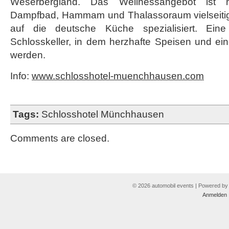
Weserbergland. Das Wellnessangebot ist m
Dampfbad, Hammam und Thalassoraum vielseitig
auf die deutsche Küche spezialisiert. Eine 
Schlosskeller, in dem herzhafte Speisen und e
werden.
Info:
www.schlosshotel-muenchhausen.com
Tags:
Schlosshotel Münchhausen
Comments are closed.
© 2026 automobil events | Powered b
Anmelden