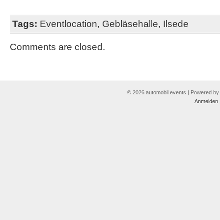
Tags:
Eventlocation
,
Gebläsehalle
,
Ilsede
Comments are closed.
© 2026 automobil events | Powered b
Anmelden