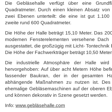
Die Gebläsehalle verfügt über eine Grund
Quadratmeter. Durch einen kleinen Absatz von 
zwei Ebenen unterteilt: die eine ist gut 1.100
zweite rund 600 Quadratmeter.
Die Höhe der Halle beträgt 15,10 Meter. Das 2008
modernen Fensterelementen versehene Dach i
ausgestattet, die großzügig mit Licht- Tontechni
Die Höhe der Fachwerkträger beträgt 10,50 Meter
Die industrielle Atmosphäre der Halle wir
hervorgehoben: Auf über acht Metern Höhe befi
fassender Baukran, der in der gesamten Hal
abhängende Maßnahmen zu nutzen ist. Des 
ehemalige Gebläsemaschinen auf der oberen E
und können dekorativ in Szene gesetzt werden.
Info:
www.gebläsehalle.com