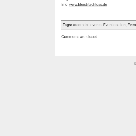
Info:
www.bleistiftschloss.de
Tags:
automobil events
,
Eventlocation
,
Even
Comments are closed.
©