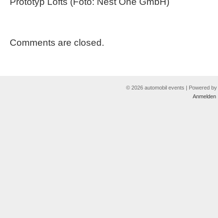
Prototyp Lofts (Foto: Nest One GmbH)
Comments are closed.
© 2026 automobil events | Powered b
Anmelden