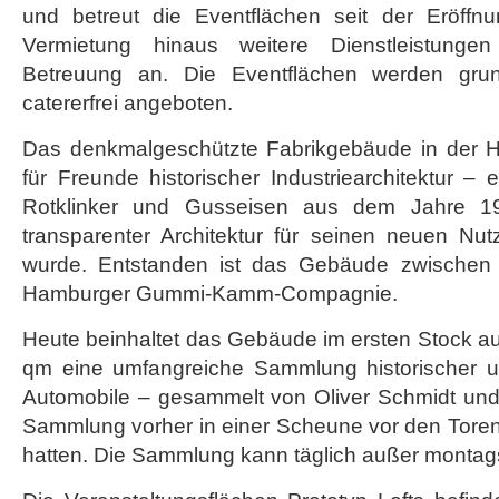
und betreut die Eventflächen seit der Eröffn
Vermietung hinaus weitere Dienstleistungen
Betreuung an. Die Eventflächen werden grun
catererfrei angeboten.
Das denkmalgeschützte Fabrikgebäude in der Haf
für Freunde historischer Industriearchitektur – 
Rotklinker und Gusseisen aus dem Jahre 19
transparenter Architektur für seinen neuen Nu
wurde. Entstanden ist das Gebäude zwischen
Hamburger Gummi-Kamm-Compagnie.
Heute beinhaltet das Gebäude im ersten Stock au
qm eine umfangreiche Sammlung historischer und
Automobile – gesammelt von Oliver Schmidt und
Sammlung vorher in einer Scheune vor den Toren
hatten. Die Sammlung kann täglich außer montags