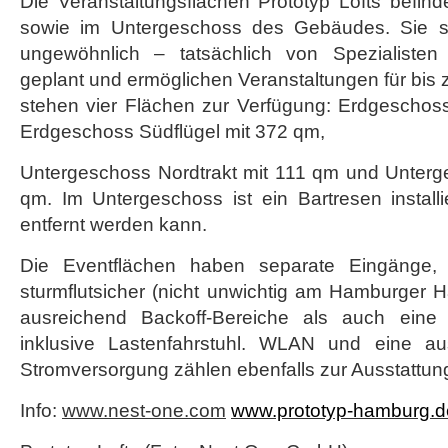
Die Veranstaltungsflächen Prototyp Lofts befin
sowie im Untergeschoss des Gebäudes. Sie s
ungewöhnlich – tatsächlich von Spezialisten
geplant und ermöglichen Veranstaltungen für bis 
stehen vier Flächen zur Verfügung: Erdgeschoss
Erdgeschoss Südflügel mit 372 qm,
Untergeschoss Nordtrakt mit 111 qm und Unter
qm. Im Untergeschoss ist ein Bartresen installi
entfernt werden kann.
Die Eventflächen haben separate Eingänge, 
sturmflutsicher (nicht unwichtig am Hamburger 
ausreichend Backoff-Bereiche als auch eine 
inklusive Lastenfahrstuhl. WLAN und eine a
Stromversorgung zählen ebenfalls zur Ausstattun
Info:
www.nest-one.com
www.prototyp-hamburg.d