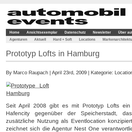
Home
Ansichtsexemplar
Datenschutz
Newsletter
Über au
Agenturen
Aktuell
Hard + Soft
Locations
Markenarchitektu
Prototyp Lofts in Hamburg
By
Marco Raupach
| April 23rd, 2009 | Kategorie:
Locatio
Seit April 2008 gibt es mit Prototyp Lofts e
Hafencity gegenüber der Speicherstadt, da
zusätzliche Nutzung als Eventlocation konzipiert
zeichnet sich die Agentur Nest One verantwortl